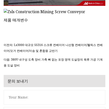
제품 매개변수
이전의: Ls3000 대규모 SS316 스크류 컨베이어 나선형 컨베이어/헬릭스 컨베
이어/오거 컨베이어/이송 및 혼합용 교반기
다음: 380V 내구성 도축 장비 가축 뼈 없는 포장 영역 도살장의 육류 가공 기계
용 도살 장비
문의 보내기