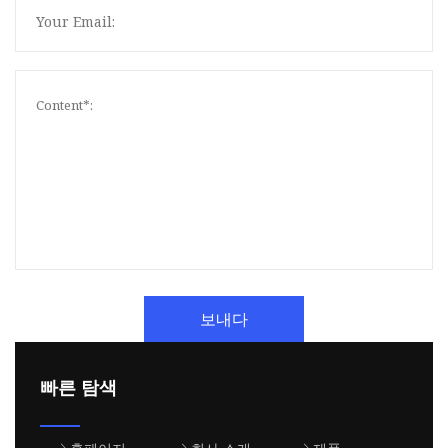
보내다
빠른 탐색